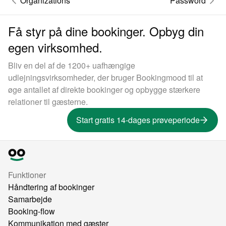
Organizations
Password
Få styr på dine bookinger. Opbyg din
egen virksomhed.
Bliv en del af de 1200+ uafhængige
udlejningsvirksomheder, der bruger Bookingmood til at
øge antallet af direkte bookinger og opbygge stærkere
relationer til gæsterne.
Start gratis 14-dages prøveperiode
Funktioner
Håndtering af bookinger
Samarbejde
Booking-flow
Kommunikation med gæster