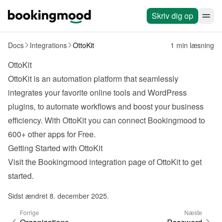
Skriv dig op
Docs
Integrations
OttoKit
1 min læsning
OttoKit
OttoKit
 is an automation platform that seamlessly 
integrates your favorite online tools and WordPress 
plugins, to automate workflows and boost your business 
efficiency. With OttoKit you can connect Bookingmood to 
600+ other apps for Free.
Getting Started with OttoKit
Visit the Bookingmood 
integration page
 of OttoKit to get 
started.
Sidst ændret 8. december 2025.
Forrige
Næste