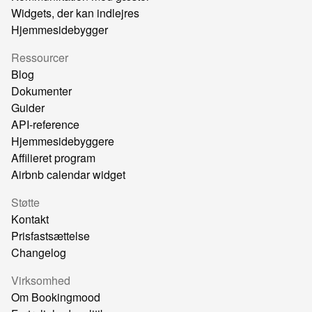
Widgets, der kan indlejres
Hjemmesidebygger
Ressourcer
Blog
Dokumenter
Guider
API-reference
Hjemmesidebyggere
Affilieret program
Airbnb calendar widget
Støtte
Kontakt
Prisfastsættelse
Changelog
Virksomhed
Om Bookingmood