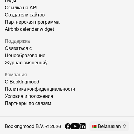
Гиды
Ссылка на API
Создатели сайтов
Партнерская программа
Airbnb calendar widget
Поддержка
Связаться с
Ценообразование
Журнал змяненняў
Компания
О Bookingmood
Политика конфиденциальности
Условия и положения
Партнеры по связям
Bookingmood B.V. ©
2026
Belarusian