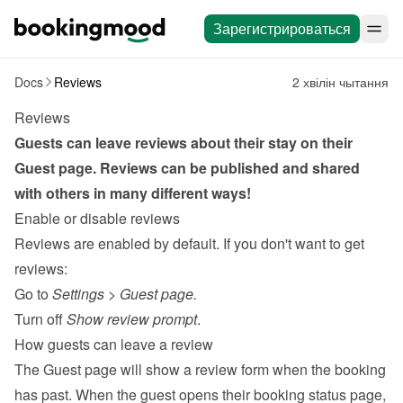
Зарегистрироваться
Docs
Reviews
2 хвілін чытання
Reviews
Guests can leave reviews about their stay on their 
Guest page
. Reviews can be published and shared 
with others in many different ways!
Enable or disable reviews
Reviews are enabled by default. If you don't want to get 
reviews:
Go to 
Settings
 > 
Guest page.
Turn off 
Show review prompt
.
How guests can leave a review
The 
Guest page
 will show a review form when the booking 
has past. When the guest opens their booking status page, 