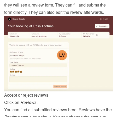
they will see a review form. They can fill and submit the 
form directly. They can also edit the review afterwards.
Accept or reject reviews
Click on 
Reviews
.
You can find all submitted reviews here. Reviews have the 
Pending
 status by default. You can change the status to 