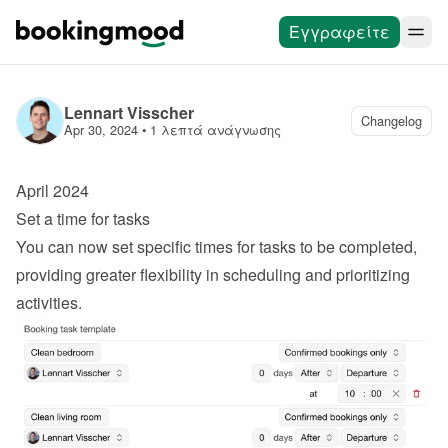
Εγγραφείτε
Lennart Visscher
Changelog
Apr 30, 2024
 • 
1 λεπτά ανάγνωσης
April 2024
Set a time for tasks
You can now set specific times for tasks to be completed, 
providing greater flexibility in scheduling and prioritizing 
activities.