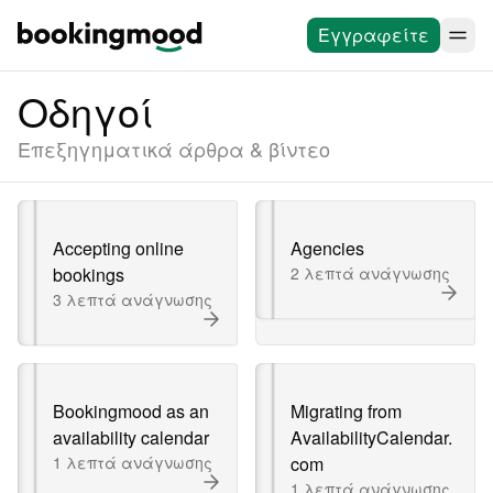
Εγγραφείτε
Οδηγοί
Επεξηγηματικά άρθρα & βίντεο
Accepting online
Agencies
bookings
2 λεπτά ανάγνωσης
3 λεπτά ανάγνωσης
Bookingmood as an
Migrating from
availability calendar
AvailabilityCalendar.
1 λεπτά ανάγνωσης
com
1 λεπτά ανάγνωσης