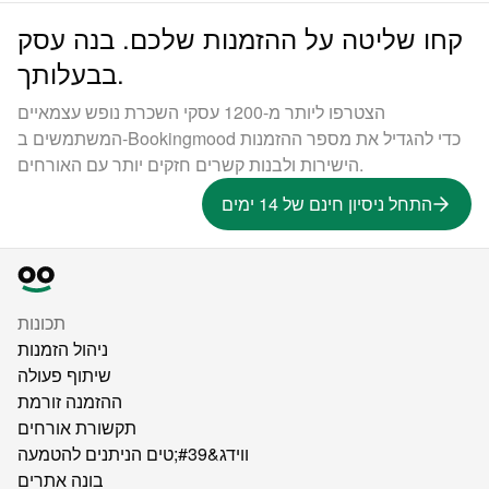
קחו שליטה על ההזמנות שלכם. בנה עסק
בבעלותך.
הצטרפו ליותר מ-1200 עסקי השכרת נופש עצמאיים
המשתמשים ב-Bookingmood כדי להגדיל את מספר ההזמנות
הישירות ולבנות קשרים חזקים יותר עם האורחים.
התחל ניסיון חינם של 14 ימים
תכונות
ניהול הזמנות
שיתוף פעולה
ההזמנה זורמת
תקשורת אורחים
ווידג&#39;טים הניתנים להטמעה
בונה אתרים