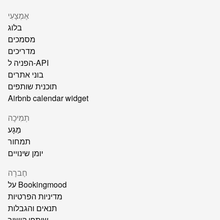
אֶמְצָעִי
בלוג
מסמכים
מדריכים
הפניה ל-API
בוני אתרים
תוכנית שותפים
Airbnb calendar widget
תְמִיכָה
מַגָע
תמחור
יומן שינויים
חֶברָה
על Bookingmood
מדיניות הפרטיות
תנאים והגבלות
שותפי קישור