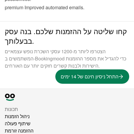
premium
 Improved 
automated emails
.
קחו שליטה על ההזמנות שלכם. בנה עסק
בבעלותך.
הצטרפו ליותר מ-1200 עסקי השכרת נופש עצמאיים
המשתמשים ב-Bookingmood כדי להגדיל את מספר ההזמנות
הישירות ולבנות קשרים חזקים יותר עם האורחים.
התחל ניסיון חינם של 14 ימים
תכונות
ניהול הזמנות
שיתוף פעולה
ההזמנה זורמת