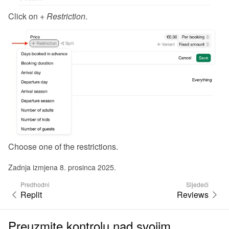
Click on 
+ Restriction
.
Choose one of the restrictions.
Zadnja izmjena 8. prosinca 2025.
Predhodni
Sljedeći
Replit
Reviews
Preuzmite kontrolu nad svojim