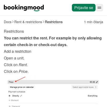
Prijavite se
Docs
Rent & restrictions
Restrictions
1 min čitanja
Restrictions
You can restrict the rent. For example by only allowing 
certain check-in or check-out days.
Add a restriction
Open a unit.
Click on 
Rent
.
Click on 
Price
.