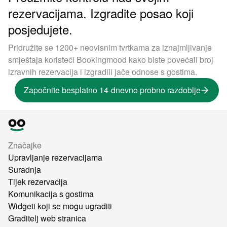
rezervacijama. Izgradite posao koji
posjedujete.
Pridružite se 1200+ neovisnim tvrtkama za iznajmljivanje
smještaja koristeći Bookingmood kako biste povećali broj
izravnih rezervacija i izgradili jače odnose s gostima.
Započnite besplatno 14-dnevno probno razdoblje
Značajke
Upravljanje rezervacijama
Suradnja
Tijek rezervacija
Komunikacija s gostima
Widgeti koji se mogu ugraditi
Graditelj web stranica