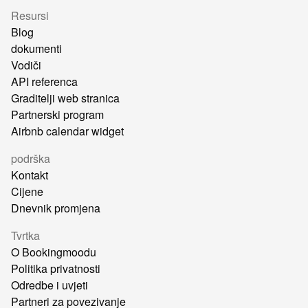
Resursi
Blog
dokumenti
Vodiči
API referenca
Graditelji web stranica
Partnerski program
Airbnb calendar widget
podrška
Kontakt
Cijene
Dnevnik promjena
Tvrtka
O Bookingmoodu
Politika privatnosti
Odredbe i uvjeti
Partneri za povezivanje