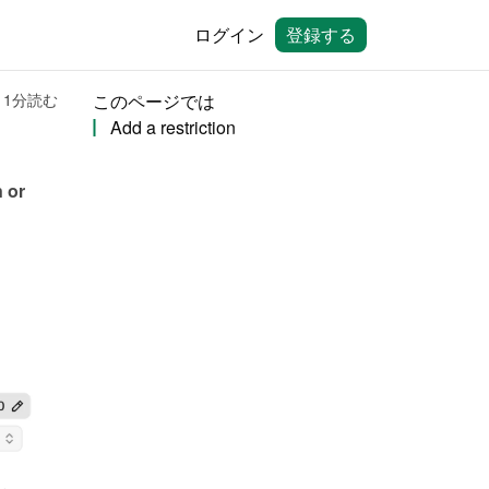
ログイン
登録する
1分読む
このページでは
Add a restriction
 or 