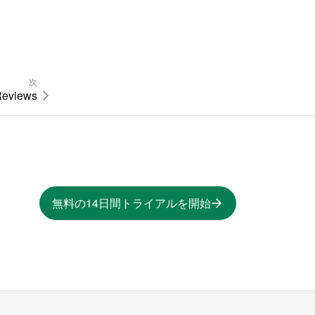
次
eviews
無料の14日間トライアルを開始