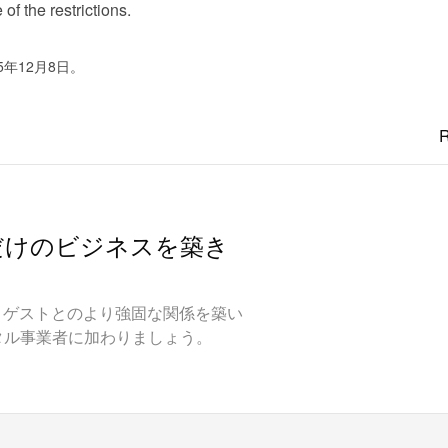
f the restrictions.
5年12月8日。
R
だけのビジネスを築き
やし、ゲストとのより強固な関係を築い
タル事業者に加わりましょう。