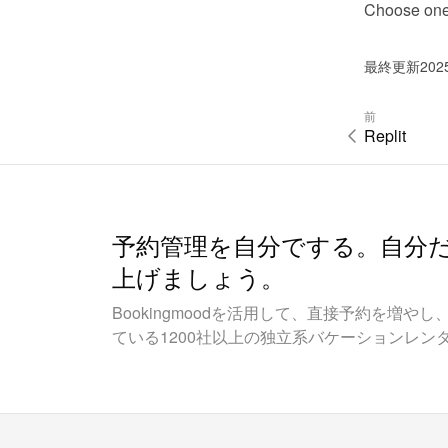
Choose one o
最終更新202
前
Replit
予約管理を自分でする。自分
上げましょう。
Bookingmoodを活用して、直接予約を増
ている1200社以上の独立系バケーションレン