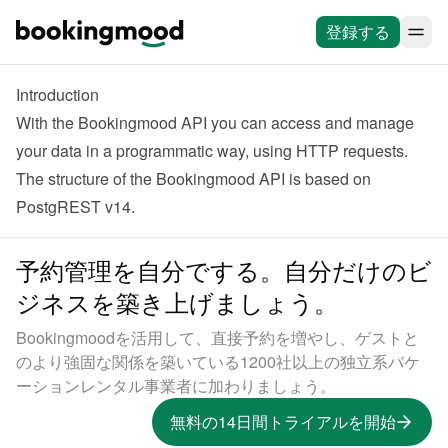
登録する
Introduction
With the Bookingmood API you can access and manage 
your data in a programmatic way, using HTTP requests. 
The structure of the Bookingmood API is based on 
PostgREST v14
.
予約管理を自分でする。自分だけのビ
ジネスを築き上げましょう。
Bookingmoodを活用して、直接予約を増やし、ゲストと
のより強固な関係を築いている1200社以上の独立系バケ
ーションレンタル事業者に加わりましょう。
無料の14日間トライアルを開始