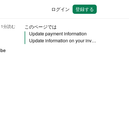
ログイン
登録する
1分読む
このページでは
Update payment information
Update information on your invoice
be 