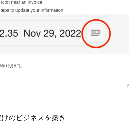
 icon near an invoice.
teps to update your information.
5年12月8日。
だけのビジネスを築き