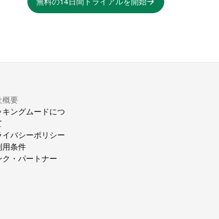
無料の14日間トライアルを開始
社概要
ッキングムードにつ
て
ライバシーポリシー
利用条件
ンク・パートナー