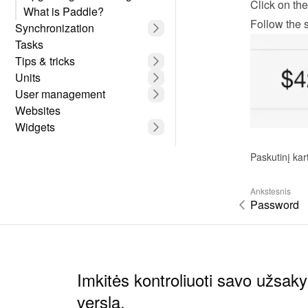
Click on the
What is Paddle?
Follow the s
Synchronization
Tasks
Tips & tricks
Units
User management
Websites
Widgets
Paskutinį kar
Ankstesnis
Password
Imkitės kontroliuoti savo užsak
verslą.