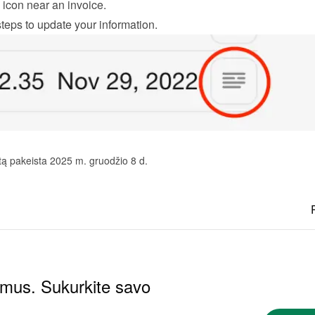
 icon near an invoice.
teps to update your information.
tą pakeista 2025 m. gruodžio 8 d.
ymus. Sukurkite savo