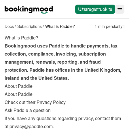
Užsiregistruokite
Docs
Subscriptions
What is Paddle?
1 min perskaityti
What is Paddle?
Bookingmood uses Paddle to handle payments, tax 
collection, compliance, invoicing, subscription 
management, renewals, reporting, and fraud 
protection. Paddle has offices in the United Kingdom, 
Ireland and the United States.
About Paddle
About Paddle
Check out their Privacy Policy
Ask Paddle a question
If you have any questions regarding privacy, contact them 
at 
privacy@paddle.com
.