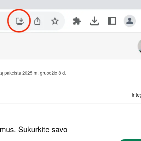
tą pakeista 2025 m. gruodžio 8 d.
Inte
ymus. Sukurkite savo