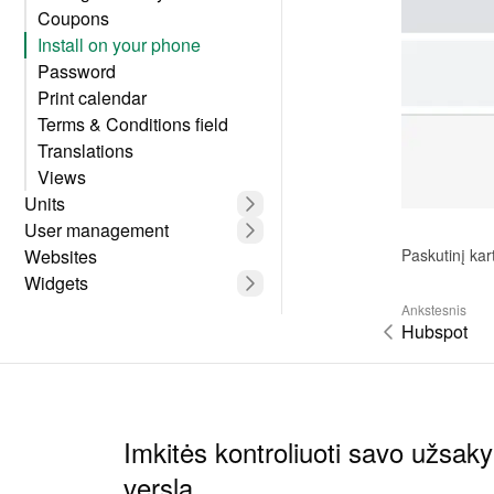
Coupons
Install on your phone
Password
Print calendar
Terms & Conditions field
Translations
Views
Units
User management
Paskutinį kar
Websites
Widgets
Ankstesnis
Hubspot
Imkitės kontroliuoti savo užsak
verslą.