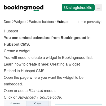
Užsiregistruokite
Docs
Widgets
Website builders
Hubspot
1 min perskaityti
Hubspot
You can embed calendars from Bookingmood in 
Hubspot
CMS
.
Create a widget
You will need to create a widget in Bookingmood first. 
Learn how to create it here: 
Creating a widget
Embed in Hubspot CMS
Open the page where you want the widget to be 
embedded.
Open or add a 
Rich text
 module.
Click on 
Advanced
 > 
Source code
.