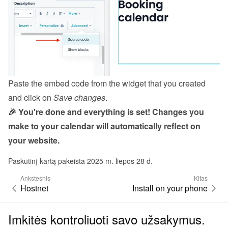
Paste the embed code from the 
widget
 that you created 
and click on 
Save changes
.
🎉 You're done and everything is set! Changes you 
make to your calendar will automatically reflect on 
your website.
Paskutinį kartą pakeista 2025 m. liepos 28 d.
Ankstesnis
Kitas
Hostnet
Install on your phone
Imkitės kontroliuoti savo užsakymus.