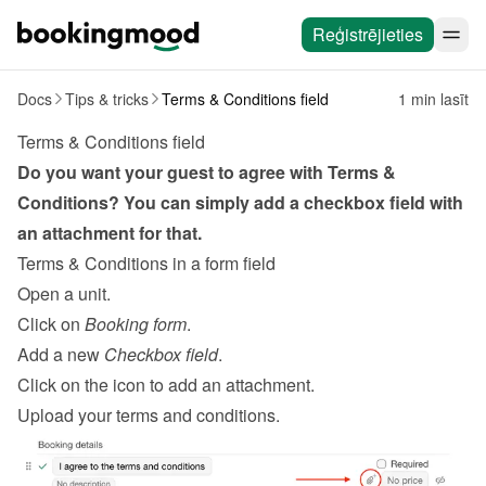
Reģistrējieties
Docs
Tips & tricks
Terms & Conditions field
1 min lasīt
Terms & Conditions field
Do you want your guest to agree with Terms & 
Conditions? You can simply add a checkbox field with 
an attachment for that.
Terms & Conditions in a form field
Open a unit.
Click on 
Booking form
.
Add a new 
Checkbox field
.
Click on the icon to add an attachment.
Upload your terms and conditions.