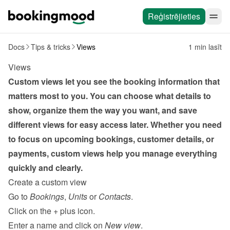
Reģistrējieties
Docs
Tips & tricks
Views
1 min lasīt
Views
Custom views let you see the booking information that 
matters most to you. You can choose what details to 
show, organize them the way you want, and save 
different views for easy access later. Whether you need 
to focus on upcoming bookings, customer details, or 
payments, custom views help you manage everything 
quickly and clearly.
Create a custom view
Go to 
Bookings
, 
Units
 or 
Contacts
.
Click on the 
+
 plus icon.
Enter a name and click on 
New view
.