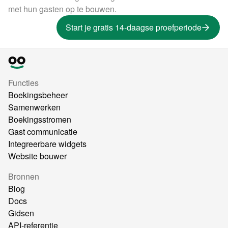
met hun gasten op te bouwen.
Start je gratis 14-daagse proefperiode
Functies
Boekingsbeheer
Samenwerken
Boekingsstromen
Gast communicatie
Integreerbare widgets
Website bouwer
Bronnen
Blog
Docs
Gidsen
API-referentie