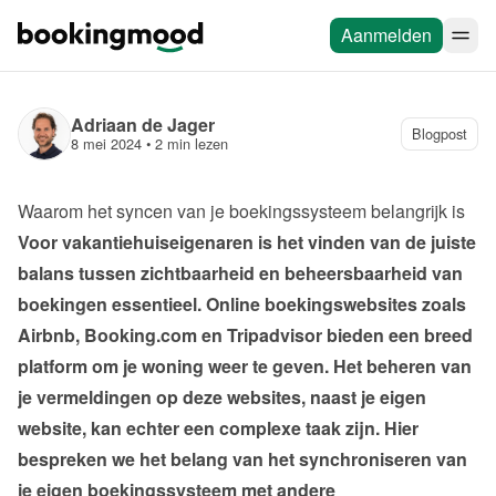
Aanmelden
Adriaan de Jager
Blogpost
8 mei 2024
 • 
2 min lezen
Waarom het syncen van je boekingssysteem belangrijk is
Voor vakantiehuiseigenaren is het vinden van de juiste 
balans tussen zichtbaarheid en beheersbaarheid van 
boekingen essentieel. Online boekingswebsites zoals 
Airbnb, Booking.com en Tripadvisor bieden een breed 
platform om je woning weer te geven. Het beheren van 
je vermeldingen op deze websites, naast je eigen 
website, kan echter een complexe taak zijn. Hier 
bespreken we het belang van het synchroniseren van 
je eigen boekingssysteem met andere 