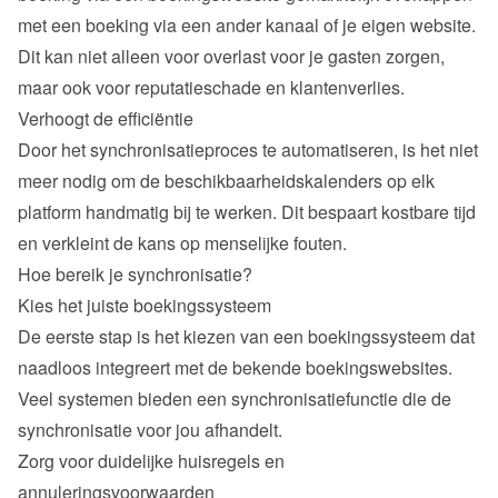
met een boeking via een ander kanaal of je eigen website. 
Dit kan niet alleen voor overlast voor je gasten zorgen, 
maar ook voor reputatieschade en klantenverlies.
Verhoogt de efficiëntie
Door het synchronisatieproces te automatiseren, is het niet 
meer nodig om de beschikbaarheidskalenders op elk 
platform handmatig bij te werken. Dit bespaart kostbare tijd 
en verkleint de kans op menselijke fouten.
Hoe bereik je synchronisatie?
Kies het juiste boekingssysteem
De eerste stap is het kiezen van een boekingssysteem dat 
naadloos integreert met de bekende boekingswebsites. 
Veel systemen bieden een synchronisatiefunctie die de 
synchronisatie voor jou afhandelt.
Zorg voor duidelijke huisregels en 
annuleringsvoorwaarden