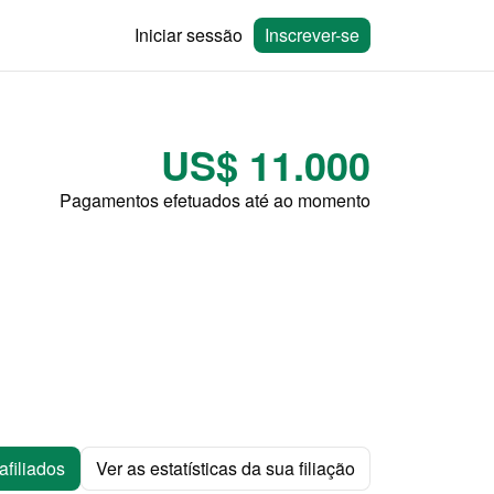
Iniciar sessão
Inscrever-se
US$ 11.000
Pagamentos efetuados até ao momento
filiados
Ver as estatísticas da sua filiação