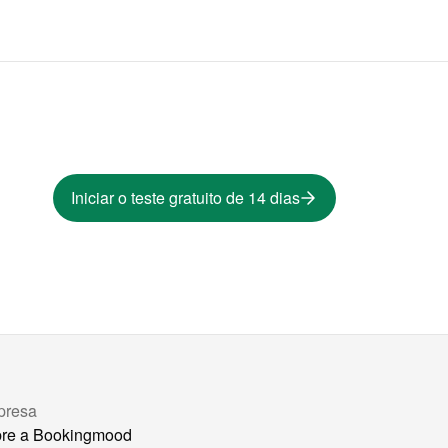
Iniciar o teste gratuito de 14 dias
presa
re a Bookingmood