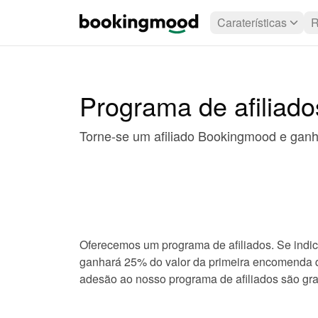
Caraterísticas
R
Programa de afiliado
Torne-se um afiliado Bookingmood e gan
Oferecemos um programa de afiliados. Se indi
ganhará 25% do valor da primeira encomenda q
adesão ao nosso programa de afiliados são grat