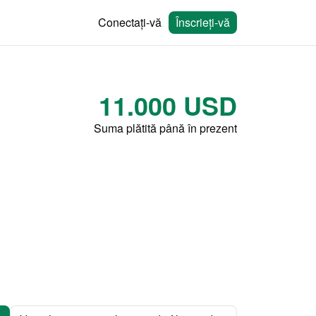
Conectați-vă
Înscrieți-vă
11.000 USD
Suma plătită până în prezent