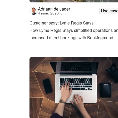
Adriaan de Jager
Use cas
4 июн. 2026 г.
Customer story: Lyme Regis Stays
How Lyme Regis Stays simplified operations an
increased direct bookings with Bookingmood