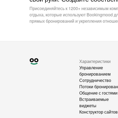
Присоединяйтесь к 1200+ независимым ком
отдыха, которые используют Bookingmood д
прямых бронирований и укрепления отношен
Характеристики
Управление
бронированием
Сотрудничество
Потоки бронирова
Общение с гостями
Встраиваемые
виджеты
Конструктор сайтов