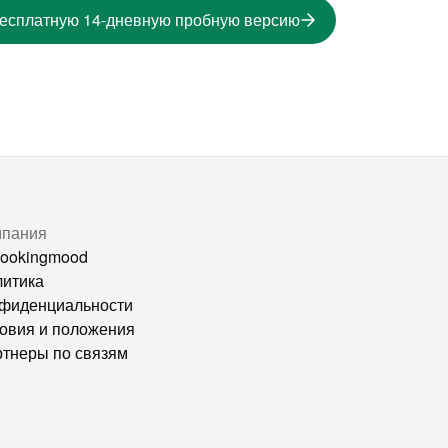
бесплатную 14-дневную пробную версию
мпания
ookingmood
итика
фиденциальности
овия и положения
тнеры по связям