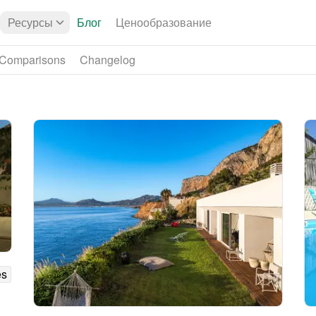
Ресурсы
Блог
Ценообразование
Comparisons
Changelog
es