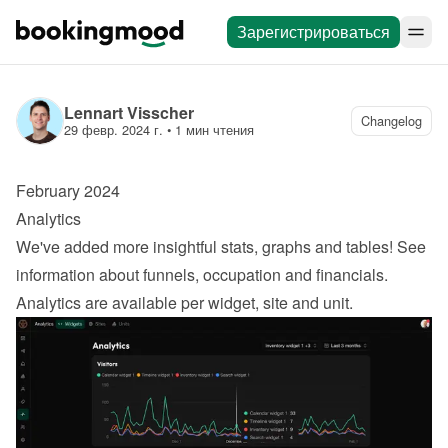
Зарегистрироваться
Lennart Visscher
Changelog
29 февр. 2024 г.
 • 
1 мин чтения
February 2024
Analytics
We've added more insightful stats, graphs and tables! See 
information about funnels, occupation and financials. 
Analytics are available per widget, site and unit.