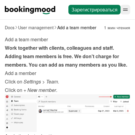
Зарегистрироваться
Docs
User management
Add a team member
1 мин чтения
Add a team member
Work together with clients, colleagues and staff. 
Adding team members is free. We don't charge for 
members. You can add as many members as you like.
Add a member
Click on 
Settings
 > 
Team
.
Click on 
+ New member
.