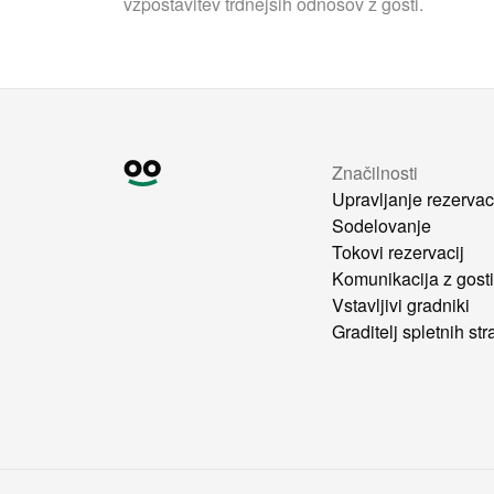
vzpostavitev trdnejših odnosov z gosti.
Značilnosti
Upravljanje rezervac
Sodelovanje
Tokovi rezervacij
Komunikacija z gost
Vstavljivi gradniki
Graditelj spletnih str