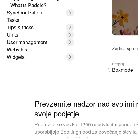
What is Paddle?
Synchronization
Tasks
Tips & tricks
Units
User management
Zadnja spre
Websites
Widgets
Prejšnji
Boxmode
Prevzemite nadzor nad svojimi r
svoje podjetje.
Pridružite se več kot 1200 neodvisnim ponudnik
uporabljajo Bookingmood za povečanje števila 