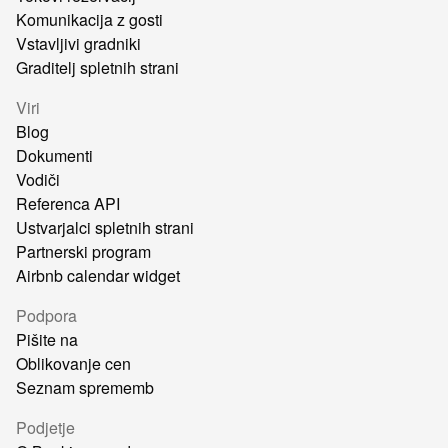
Komunikacija z gosti
Vstavljivi gradniki
Graditelj spletnih strani
Viri
Blog
Dokumenti
Vodiči
Referenca API
Ustvarjalci spletnih strani
Partnerski program
Airbnb calendar widget
Podpora
Pišite na
Oblikovanje cen
Seznam sprememb
Podjetje