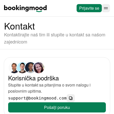
Prijavite se
Kontakt
Kontaktirajte naš tim ili stupite u kontakt sa našom
zajednicom
Korisnička podrška
Stupite u kontakt sa pitanjima o svom nalogu i
poslovnim upitima.
support@bookingmood.com
Pošalji poruku