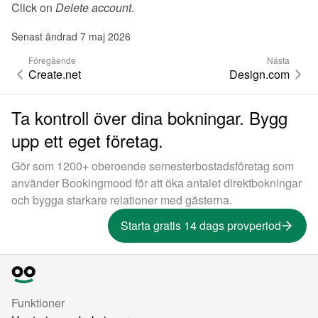
Click on 
Delete account
.
Senast ändrad 7 maj 2026
Föregående
Nästa
Create.net
Design.com
Ta kontroll över dina bokningar. Bygg
upp ett eget företag.
Gör som 1200+ oberoende semesterbostadsföretag som
använder Bookingmood för att öka antalet direktbokningar
och bygga starkare relationer med gästerna.
Starta gratis 14 dags provperiod
Funktioner