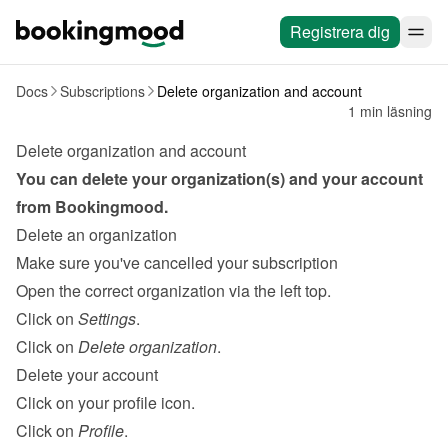
Registrera dig
Docs
Subscriptions
Delete organization and account
1 min läsning
Delete organization and account
You can delete your organization(s) and your account 
from Bookingmood.
Delete an organization
Make sure you've cancelled your 
subscription
Open the correct organization via the left top.
Click on 
Settings
.
Click on 
Delete organization
.
Delete your account
Click on your profile icon.
Click on 
Profile
.