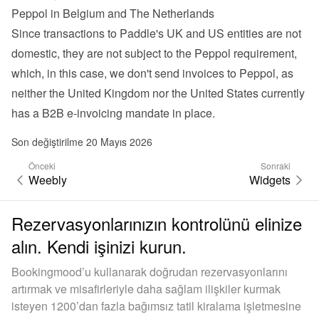
Peppol in Belgium and The Netherlands
Since transactions to Paddle's UK and US entities are not 
domestic, they are not subject to the Peppol requirement, 
which, in this case, we don't send invoices to Peppol, as 
neither the United Kingdom nor the United States currently 
has a B2B e-invoicing mandate in place.
Son değiştirilme 20 Mayıs 2026
Önceki
Sonraki
Weebly
Widgets
Rezervasyonlarınızın kontrolünü elinize
alın. Kendi işinizi kurun.
Bookingmood’u kullanarak doğrudan rezervasyonlarını
artırmak ve misafirleriyle daha sağlam ilişkiler kurmak
isteyen 1200’dan fazla bağımsız tatil kiralama işletmesine