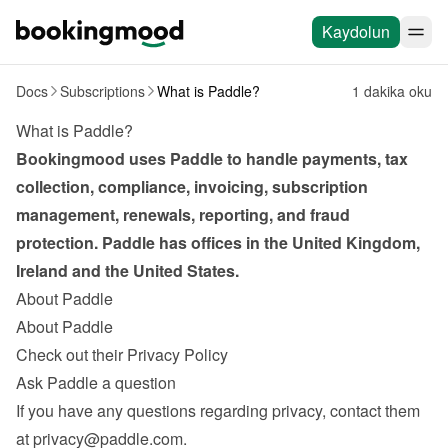
Kaydolun
Docs
Subscriptions
What is Paddle?
1 dakika oku
What is Paddle?
Bookingmood uses Paddle to handle payments, tax 
collection, compliance, invoicing, subscription 
management, renewals, reporting, and fraud 
protection. Paddle has offices in the United Kingdom, 
Ireland and the United States.
About Paddle
About Paddle
Check out their Privacy Policy
Ask Paddle a question
If you have any questions regarding privacy, contact them 
at 
privacy@paddle.com
.