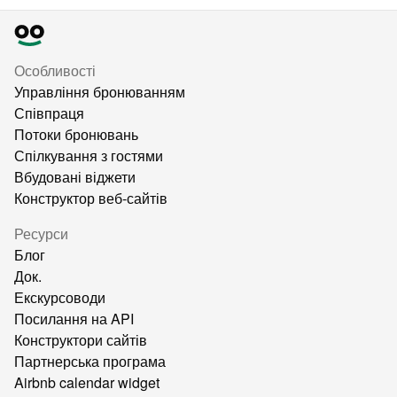
Особливості
Управління бронюванням
Співпраця
Потоки бронювань
Спілкування з гостями
Вбудовані віджети
Конструктор веб-сайтів
Ресурси
Блог
Док.
Екскурсоводи
Посилання на API
Конструктори сайтів
Партнерська програма
Airbnb calendar widget