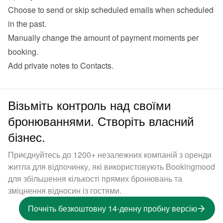
Choose to send or skip scheduled emails when scheduled 
in the past.
Manually change the amount of payment moments per 
booking.
Add private notes to Contacts.
Візьміть контроль над своїми
бронюваннями. Створіть власний
бізнес.
Приєднуйтесь до 1200+ незалежних компаній з оренди
житла для відпочинку, які використовують Bookingmood
для збільшення кількості прямих бронювань та
зміцнення відносин із гостями.
Почніть безкоштовну 14-денну пробну версію