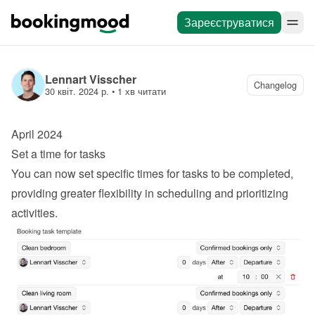
Зареєструватися
Lennart Visscher
Changelog
30 квіт. 2024 р.
 • 
1 хв читати
April 2024
Set a time for tasks
You can now set specific times for tasks to be completed, 
providing greater flexibility in scheduling and prioritizing 
activities.