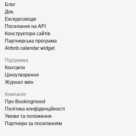
Блог
Док.
Екскурсоводи
Посилання на API
Конструктори сайтів
Партнерська програма
Airbnb calendar widget
Підтримка
Контакти
Ціноутворення
Журнал змін
Компанія
Про Bookingmood
Політика конфіденційності
Умови та положення
Партнери за посиланням