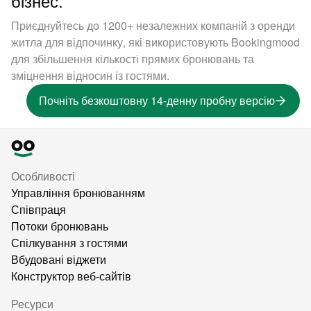
бізнес.
Приєднуйтесь до 1200+ незалежних компаній з оренди
житла для відпочинку, які використовують Bookingmood
для збільшення кількості прямих бронювань та
зміцнення відносин із гостями.
Почніть безкоштовну 14-денну пробну версію
Особливості
Управління бронюванням
Співпраця
Потоки бронювань
Спілкування з гостями
Вбудовані віджети
Конструктор веб-сайтів
Ресурси