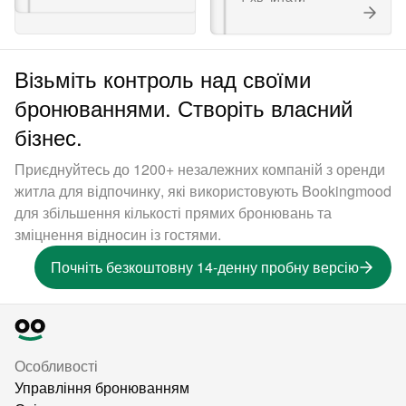
Візьміть контроль над своїми
бронюваннями. Створіть власний
бізнес.
Приєднуйтесь до 1200+ незалежних компаній з оренди
житла для відпочинку, які використовують Bookingmood
для збільшення кількості прямих бронювань та
зміцнення відносин із гостями.
Почніть безкоштовну 14-денну пробну версію
Особливості
Управління бронюванням