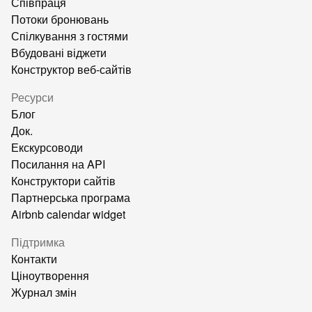
Співпраця
Потоки бронювань
Спілкування з гостями
Вбудовані віджети
Конструктор веб-сайтів
Ресурси
Блог
Док.
Екскурсоводи
Посилання на API
Конструктори сайтів
Партнерська програма
Airbnb calendar widget
Підтримка
Контакти
Ціноутворення
Журнал змін