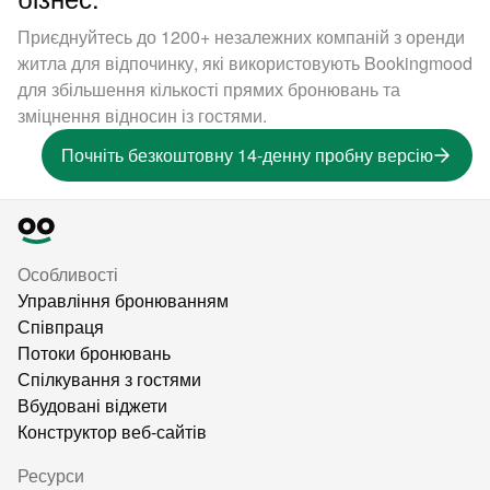
Приєднуйтесь до 1200+ незалежних компаній з оренди
житла для відпочинку, які використовують Bookingmood
для збільшення кількості прямих бронювань та
зміцнення відносин із гостями.
Почніть безкоштовну 14-денну пробну версію
Особливості
Управління бронюванням
Співпраця
Потоки бронювань
Спілкування з гостями
Вбудовані віджети
Конструктор веб-сайтів
Ресурси