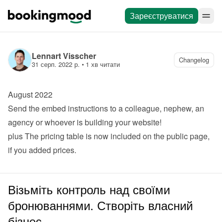
Зареєструватися
Lennart Visscher
Changelog
31 серп. 2022 р.
 • 
1 хв читати
August 2022
Send the embed instructions to a colleague, nephew, an 
agency or whoever is building your website!
plus
 The pricing table is now included on the public page, 
if you added prices.
Візьміть контроль над своїми
бронюваннями. Створіть власний
бізнес.