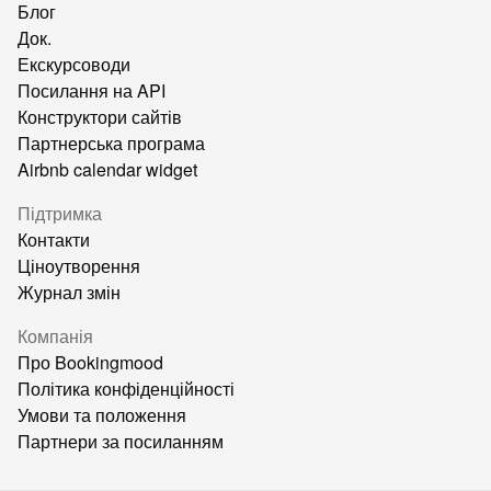
Блог
Док.
Екскурсоводи
Посилання на API
Конструктори сайтів
Партнерська програма
Airbnb calendar widget
Підтримка
Контакти
Ціноутворення
Журнал змін
Компанія
Про Bookingmood
Політика конфіденційності
Умови та положення
Партнери за посиланням