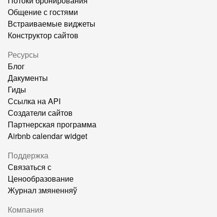
Потоки бронирования
Общение с гостями
Встраиваемые виджеты
Конструктор сайтов
Ресурсы
Блог
Дакументы
Гиды
Ссылка на API
Создатели сайтов
Партнерская программа
Airbnb calendar widget
Поддержка
Связаться с
Ценообразование
Журнал змяненняў
Компания