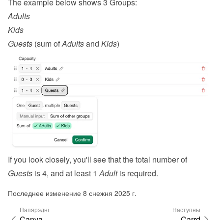
The example below shows 3 Groups:
Adults
Kids
Guests
 (sum of 
Adults
 and 
Kids
)
If you look closely, you'll see that the total number of 
Guests
 is 4, and at least 1 
Adult
 is required.
Последнее изменение 8 снежня 2025 г.
Папярэдні
Наступны
Canva
Carrd