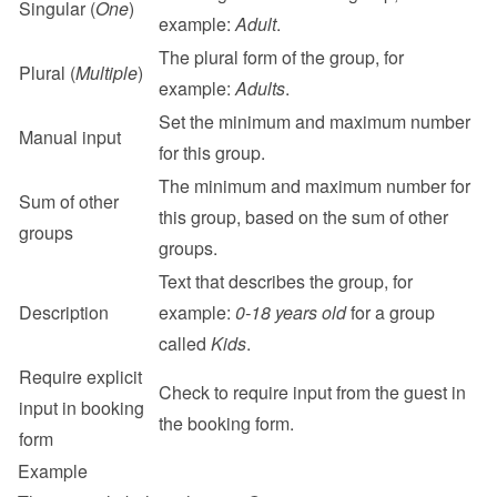
Singular (
One
)
example: 
Adult
.
The plural form of the group, for 
Plural (
Multiple
)
example: 
Adults
.
Set the minimum and maximum number 
Manual input
for this group.
The minimum and maximum number for 
Sum of other 
this group, based on the sum of other 
groups
groups.
Text that describes the group, for 
Description
example: 
0-18 years old
 for a group 
called 
Kids
.
Require explicit 
Check to require input from the guest in 
input in booking 
the booking form.
form
Example