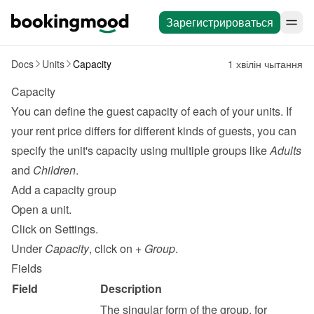
Зарегистрироваться
Docs
Units
Capacity
1 хвілін чытання
Capacity
You can define the guest capacity of each of your units. If 
your rent price differs for different kinds of guests, you can 
specify the unit's capacity using multiple groups like 
Adults
and 
Children
.
Add a capacity group
Open a unit.
Click on Settings.
Under 
Capacity
, click on 
+ Group
.
Fields
Field
Description
The singular form of the group, for 