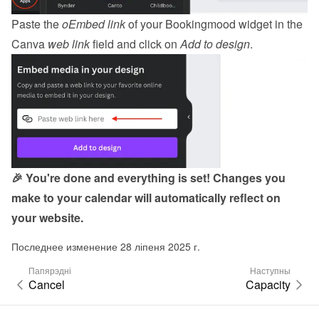
Paste the 
oEmbed link
 of your Bookingmood widget in the 
Canva 
web link
 field and click on 
Add to design
.
🎉 You're done and everything is set! Changes you 
make to your calendar will automatically reflect on 
your website.
Последнее изменение 28 ліпеня 2025 г.
Папярэдні
Наступны
Cancel
Capacity