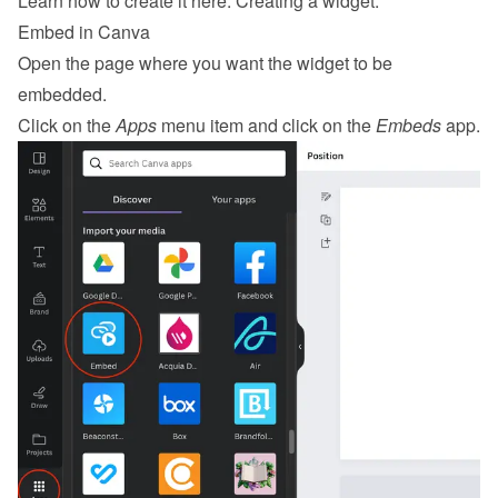
Learn how to create it here: 
Creating a widget
.
Embed in Canva
Open the page where you want the widget to be 
embedded.
Click on the 
Apps
 menu item and click on the 
Embeds
 app.