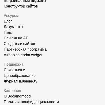
Встраиваемые виджеты
Конструктор сайтов
Ресурсы
Блог
Дакументы
Гиды
Ссылка на API
Создатели сайтов
Партнерская программа
Airbnb calendar widget
Поддержка
Связаться с
Ценообразование
Журнал змяненняў
Компания
О Bookingmood
Политика конфиденциальности