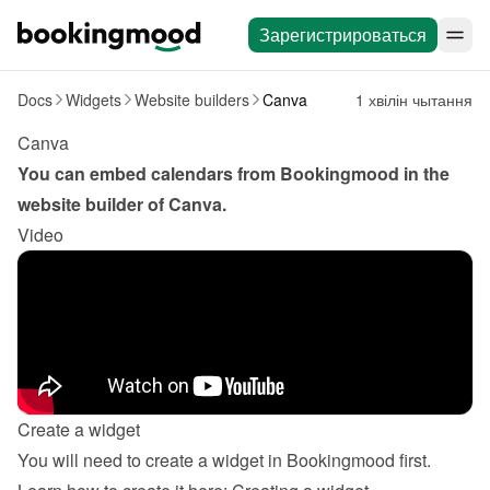
Зарегистрироваться
Docs
Widgets
Website builders
Canva
1 хвілін чытання
Canva
You can embed calendars from Bookingmood in the 
website builder of 
Canva
.
Video
Create a widget
You will need to create a widget in Bookingmood first. 