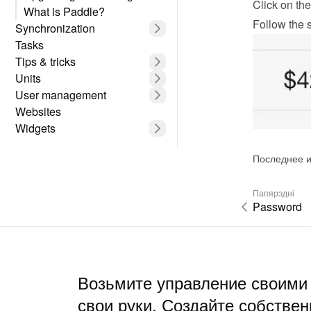
Click on the
What is Paddle?
Follow the s
Synchronization
Tasks
Tips & tricks
Units
User management
Websites
Widgets
Последнее и
Папярэдні
Password
Возьмите управление своими
свои руки. Создайте собствен