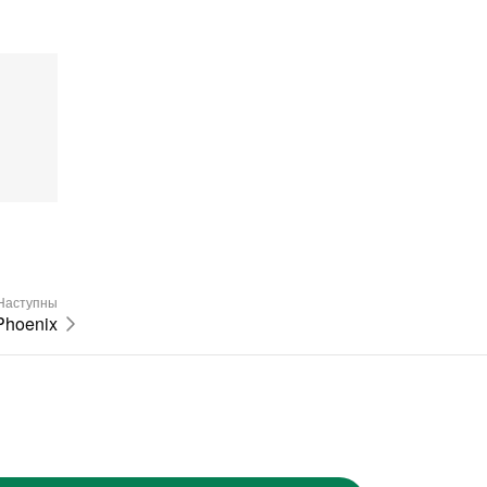
Наступны
Phoenix