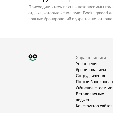
Присоединяйтесь к 1200+ независимым ком
отдыха, которые используют Bookingmood д
прямых бронирований и укрепления отношен
Характеристики
Управление
бронированием
Сотрудничество
Потоки бронирова
Общение с гостями
Встраиваемые
виджеты
Конструктор сайтов