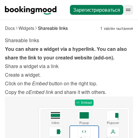
Зарегистрироваться
Docs
Widgets
Shareable links
1 хвілін чытання
Shareable links
You can share a widget via a hyperlink. You can also 
share the link to your created website (add-on).
Share a widget via a link
Create a widget
.
Click on the 
Embed
 button on the right top.
Copy the 
oEmbed link
 and share it with others.