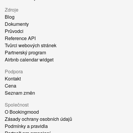
Zdroje
Blog
Dokumenty
Průvodci
Reference API
Tvůrci webových stránek
Partnerský program
Airbnb calendar widget
Podpora
Kontakt
Cena
Seznam změn
Společnost
O Bookingmood
Zásady ochrany osobních údajů
Podmínky a pravidla