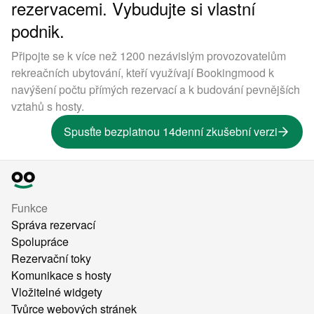
rezervacemi. Vybudujte si vlastní
podnik.
Připojte se k více než 1200 nezávislým provozovatelům
rekreačních ubytování, kteří využívají Bookingmood k
navýšení počtu přímých rezervací a k budování pevnějších
vztahů s hosty.
Spusťte bezplatnou 14denní zkušební verzi
Funkce
Správa rezervací
Spolupráce
Rezervační toky
Komunikace s hosty
Vložitelné widgety
Tvůrce webových stránek