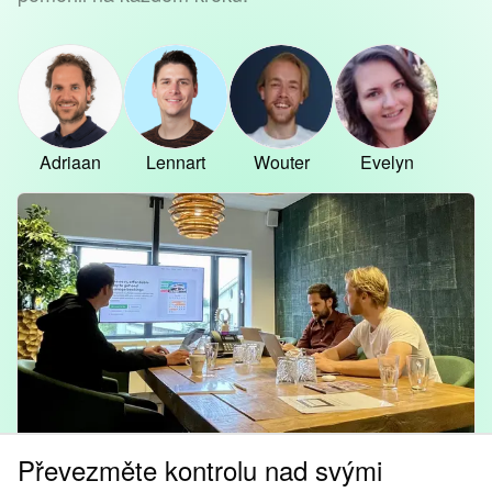
Adriaan
Lennart
Wouter
Evelyn
Převezměte kontrolu nad svými