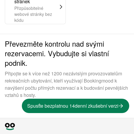
stránek
Přizpůsobitelné
webové stránky bez
kódu
Převezměte kontrolu nad svými
rezervacemi. Vybudujte si vlastní
podnik.
Připojte se k více než 1200 nezávislým provozovatelům
rekreačních ubytování, kteří využívají Bookingmood k
navýšení počtu přímých rezervací a k budování pevnějších
vztahů s hosty.
Spusťte bezplatnou 14denní zkušební verzi