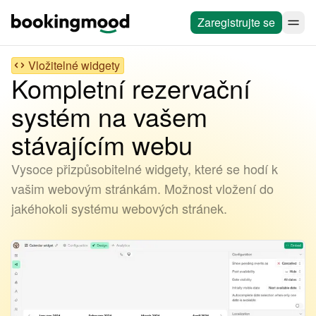
Zaregistrujte se
Vložitelné widgety
Kompletní rezervační
systém na vašem
stávajícím webu
Vysoce přizpůsobitelné widgety, které se hodí k
vašim webovým stránkám. Možnost vložení do
jakéhokoli systému webových stránek.