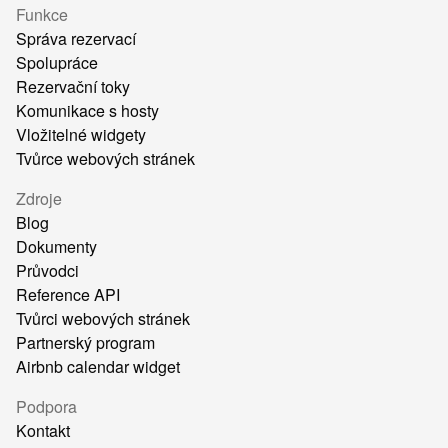
Funkce
Správa rezervací
Spolupráce
Rezervační toky
Komunikace s hosty
Vložitelné widgety
Tvůrce webových stránek
Zdroje
Blog
Dokumenty
Průvodci
Reference API
Tvůrci webových stránek
Partnerský program
Airbnb calendar widget
Podpora
Kontakt