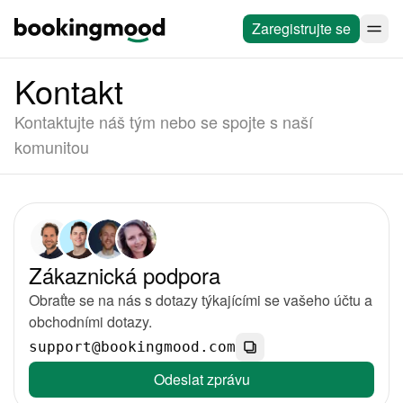
Zaregistrujte se
Kontakt
Kontaktujte náš tým nebo se spojte s naší
komunitou
Zákaznická podpora
Obraťte se na nás s dotazy týkajícími se vašeho účtu a
obchodními dotazy.
support@bookingmood.com
Odeslat zprávu