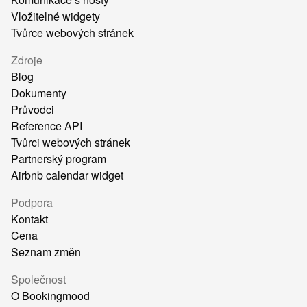
Vložitelné widgety
Tvůrce webových stránek
Zdroje
Blog
Dokumenty
Průvodci
Reference API
Tvůrci webových stránek
Partnerský program
Airbnb calendar widget
Podpora
Kontakt
Cena
Seznam změn
Společnost
O Bookingmood