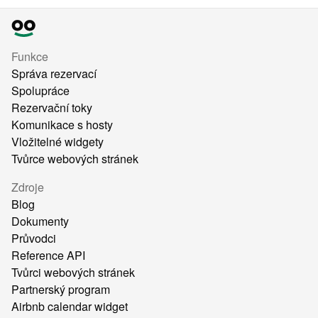
Funkce
Správa rezervací
Spolupráce
Rezervační toky
Komunikace s hosty
Vložitelné widgety
Tvůrce webových stránek
Zdroje
Blog
Dokumenty
Průvodci
Reference API
Tvůrci webových stránek
Partnerský program
Airbnb calendar widget