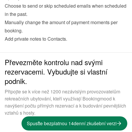
Choose to send or skip scheduled emails when scheduled 
in the past.
Manually change the amount of payment moments per 
booking.
Add private notes to Contacts.
Převezměte kontrolu nad svými
rezervacemi. Vybudujte si vlastní
podnik.
Připojte se k více než 1200 nezávislým provozovatelům
rekreačních ubytování, kteří využívají Bookingmood k
navýšení počtu přímých rezervací a k budování pevnějších
vztahů s hosty.
Spusťte bezplatnou 14denní zkušební verzi