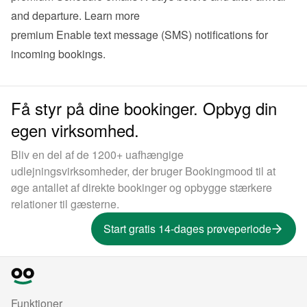
and departure. 
Learn more
premium
 Enable text message (SMS) notifications for 
incoming bookings.
Få styr på dine bookinger. Opbyg din
egen virksomhed.
Bliv en del af de 1200+ uafhængige
udlejningsvirksomheder, der bruger Bookingmood til at
øge antallet af direkte bookinger og opbygge stærkere
relationer til gæsterne.
Start gratis 14-dages prøveperiode
Funktioner