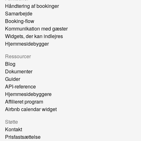
Håndtering af bookinger
Samarbejde
Booking-flow
Kommunikation med gæster
Widgets, der kan indlejres
Hjemmesidebygger
Ressourcer
Blog
Dokumenter
Guider
API-reference
Hjemmesidebyggere
Affilieret program
Airbnb calendar widget
Støtte
Kontakt
Prisfastsættelse