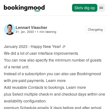
Skriv dig op
Lennart Visscher
Changelog
31. jan. 2023
 • 
1 min læsning
January 2023 - Happy New Year! 🎉
We did a lot of user interface improvements
You can now also specify the minimum number of guests 
of a rental unit.
Instead of a subscription you can also use Bookingmood 
with pre-paid payments. 
Learn more
Add reusable 
Contacts
 to bookings. 
Learn more
plus
 Select multiple check-in and checkout days within one 
availability configuration.
premium
 Schedule emails X days before and after arrival 