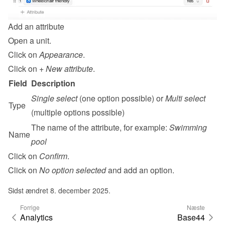
Add an attribute
Open a unit.
Click on 
Appearance
.
Click on 
+ New attribute
.
Field
Description
Single select
 (one option possible) or 
Multi select
Type
(multiple options possible)
The name of the attribute, for example: 
Swimming 
Name
pool
Click on 
Confirm
.
Click on 
No option selected
 and add an option.
Sidst ændret 8. december 2025.
Forrige
Næste
Analytics
Base44