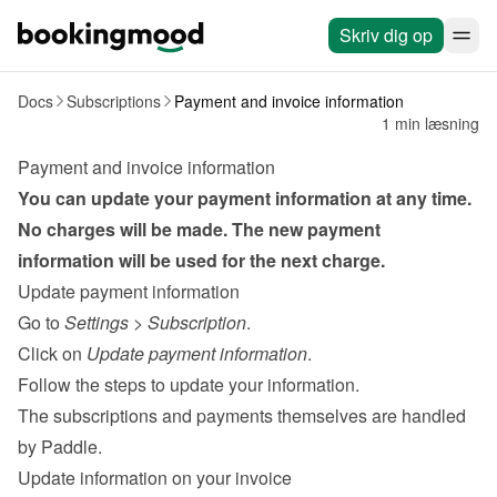
Skriv dig op
Docs
Subscriptions
Payment and invoice information
1 min læsning
Payment and invoice information
You can update your payment information at any time. 
No charges will be made. The new payment 
information will be used for the next charge.
Update payment information
Go to 
Settings
 > 
Subscription
.
Click on 
Update payment information
.
Follow the steps to update your information.
The subscriptions and payments themselves are handled 
by 
Paddle
.
Update information on your invoice