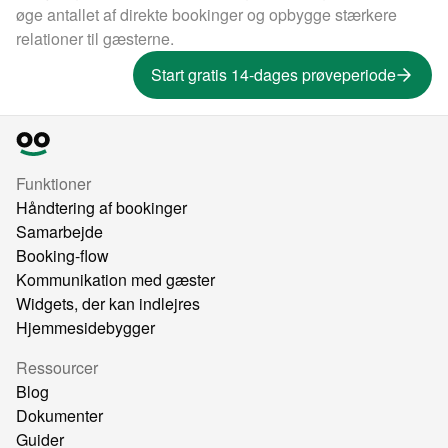
øge antallet af direkte bookinger og opbygge stærkere
relationer til gæsterne.
Start gratis 14-dages prøveperiode
Funktioner
Håndtering af bookinger
Samarbejde
Booking-flow
Kommunikation med gæster
Widgets, der kan indlejres
Hjemmesidebygger
Ressourcer
Blog
Dokumenter
Guider