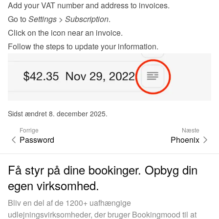
Add your VAT number and address to invoices.
Go to 
Settings
 > 
Subscription
.
Click on the icon near an invoice.
Follow the steps to update your information.
Sidst ændret 8. december 2025.
Forrige
Næste
Password
Phoenix
Få styr på dine bookinger. Opbyg din
egen virksomhed.
Bliv en del af de 1200+ uafhængige
udlejningsvirksomheder, der bruger Bookingmood til at