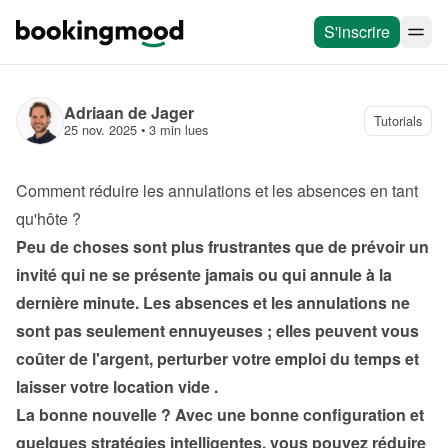
S'inscrire
Adriaan de Jager
Tutorials
25 nov. 2025
 • 
3 min lues
Comment réduire les annulations et les absences en tant 
qu'hôte ?
Peu de choses sont plus frustrantes que de prévoir un 
invité qui ne se présente jamais ou qui annule à la 
dernière minute. Les absences et les annulations ne 
sont pas seulement ennuyeuses ; elles peuvent vous 
coûter de l'argent, perturber votre emploi du temps et 
laisser votre location vide .
La bonne nouvelle ? Avec une bonne configuration et 
quelques stratégies intelligentes, vous pouvez réduire 