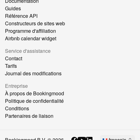
Documentation
Guides
Référence API
Constructeurs de sites web
Programme d'affiliation
Airbnb calendar widget
Service d'assistance
Contact
Tarifs
Journal des modifications
Entreprise
À propos de Bookingmood
Politique de confidentialité
Conditions
Partenaires de liaison
Bookingmood B.V. ©
2026
français