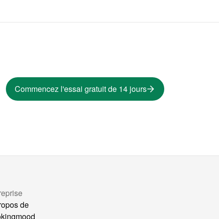
Commencez l'essai gratuit de 14 jours
reprise
ropos de
okingmood