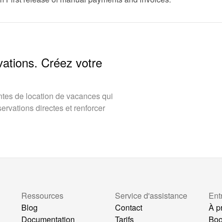
vations. Créez votre
tes de location de vacances qui
rvations directes et renforcer
Ressources
Service d'assistance
Ent
Blog
Contact
À p
Documentation
Tarifs
Bo