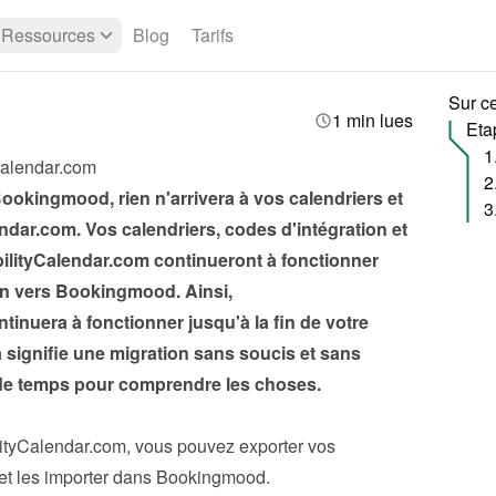
Ressources
Blog
Tarifs
Sur c
1 min lues
Eta
Calendar.com
okingmood, rien n'arrivera à vos calendriers et 
dar.com. Vos calendriers, codes d'intégration et 
ilityCalendar.com continueront à fonctionner 
on vers Bookingmood. Ainsi, 
tinuera à fonctionner jusqu'à la fin de votre 
signifie une migration sans soucis et sans 
 de temps pour comprendre les choses.
lityCalendar.com, vous pouvez exporter vos 
s et les importer dans Bookingmood.