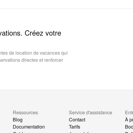
vations. Créez votre
tes de location de vacances qui
rvations directes et renforcer
Ressources
Service d'assistance
Ent
Blog
Contact
À p
Documentation
Tarifs
Bo