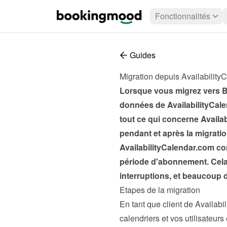
Fonctionnalités
Guides
Migration depuis Availability
Lorsque vous migrez vers Bo
données de AvailabilityCalen
tout ce qui concerne Availab
pendant et après la migrati
AvailabilityCalendar.com con
période d'abonnement. Cela 
interruptions, et beaucoup
Etapes de la migration
En tant que client de Availabi
calendriers et vos utilisateur