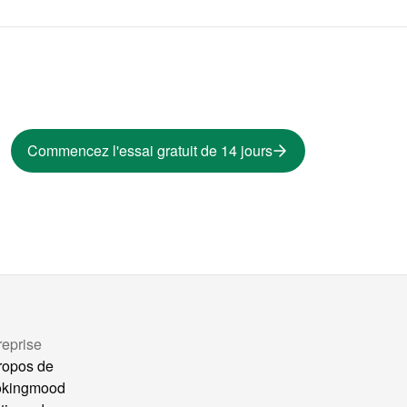
Commencez l'essai gratuit de 14 jours
reprise
ropos de
okingmood