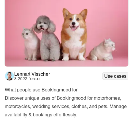
Lennart Visscher
Use cases
8 בספט׳ 2022
What people use Bookingmood for
Discover unique uses of Bookingmood for motorhomes, 
motorcycles, wedding services, clothes, and pets. Manage 
availability & bookings effortlessly.