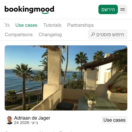
הירשם
Partnerships
Tutorials
Use cases
כֹּל
Comparisons
Changelog
Adriaan de Jager
Use cases
24 ביוני 2026