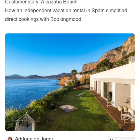
Customer story: Alcazaba Beach
How an independent vacation rental in Spain simplified 
direct bookings with Bookingmood.
Adriaan de Jager