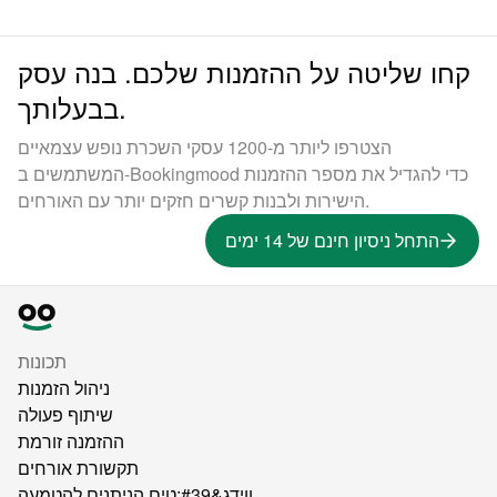
קחו שליטה על ההזמנות שלכם. בנה עסק
בבעלותך.
הצטרפו ליותר מ-1200 עסקי השכרת נופש עצמאיים
המשתמשים ב-Bookingmood כדי להגדיל את מספר ההזמנות
הישירות ולבנות קשרים חזקים יותר עם האורחים.
התחל ניסיון חינם של 14 ימים
תכונות
ניהול הזמנות
שיתוף פעולה
ההזמנה זורמת
תקשורת אורחים
ווידג&#39;טים הניתנים להטמעה