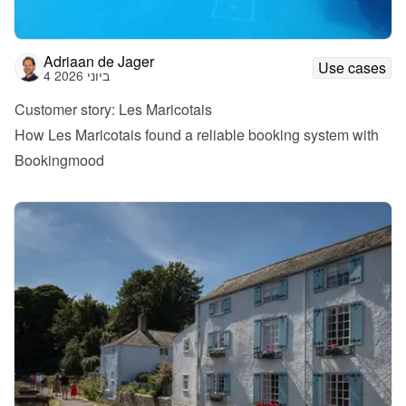
Adriaan de Jager
Use cases
4 ביוני 2026
Customer story: Les Maricotais
How Les Maricotais found a reliable booking system with 
Bookingmood