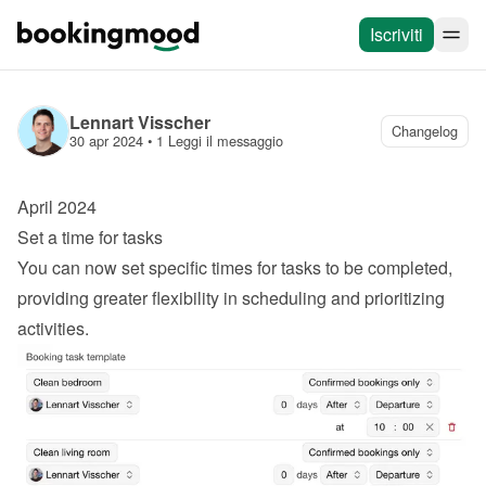
Iscriviti
Lennart Visscher
Changelog
30 apr 2024
 • 
1 Leggi il messaggio
April 2024
Set a time for tasks
You can now set specific times for tasks to be completed, 
providing greater flexibility in scheduling and prioritizing 
activities.