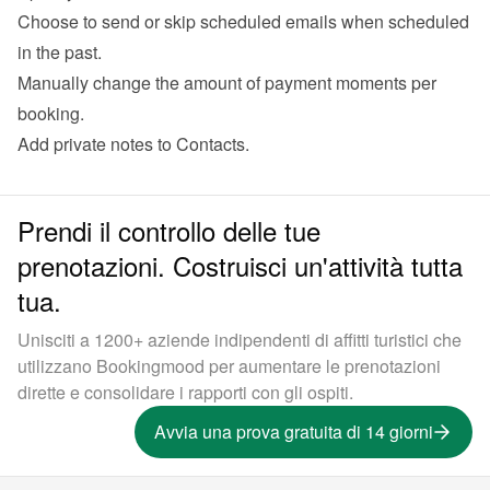
Choose to send or skip scheduled emails when scheduled 
in the past.
Manually change the amount of payment moments per 
booking.
Add private notes to Contacts.
Prendi il controllo delle tue
prenotazioni. Costruisci un'attività tutta
tua.
Unisciti a 1200+ aziende indipendenti di affitti turistici che
utilizzano Bookingmood per aumentare le prenotazioni
dirette e consolidare i rapporti con gli ospiti.
Avvia una prova gratuita di 14 giorni