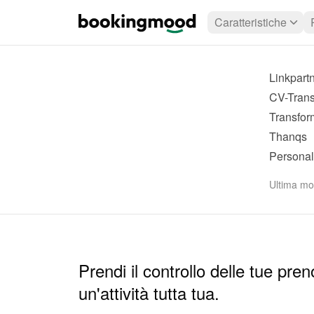
Caratteristiche
Linkpart
CV-Trans
Transform
Thanqs
Personal
Ultima mo
Prendi il controllo delle tue pren
un'attività tutta tua.