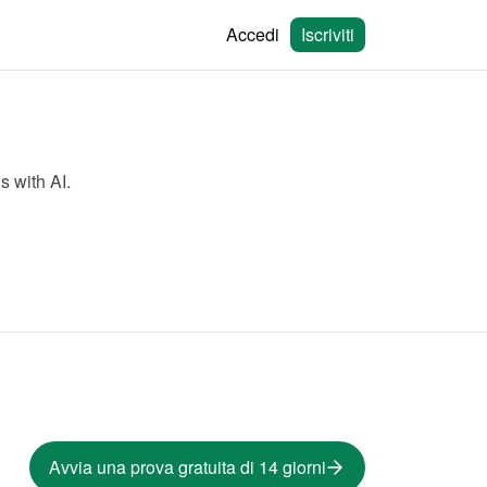
Accedi
Iscriviti
s with AI.
Avvia una prova gratuita di 14 giorni