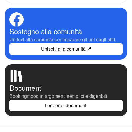
Sostegno alla comunità
Unitevi alla comunità per imparare gli uni dagli altri.
Unisciti alla comunità
Documenti
Bookingmood in argomenti semplici e digeribili
Leggere i documenti